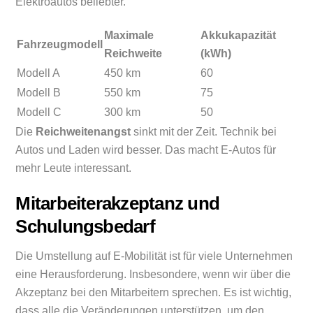
Elektroautos beliebter.
Maximale
Akkukapazität
Fahrzeugmodell
Reichweite
(kWh)
Modell A
450 km
60
Modell B
550 km
75
Modell C
300 km
50
Die
Reichweitenangst
sinkt mit der Zeit. Technik bei
Autos und Laden wird besser. Das macht E-Autos für
mehr Leute interessant.
Mitarbeiterakzeptanz und
Schulungsbedarf
Die Umstellung auf E-Mobilität ist für viele Unternehmen
eine Herausforderung. Insbesondere, wenn wir über die
Akzeptanz bei den Mitarbeitern sprechen. Es ist wichtig,
dass alle die Veränderungen unterstützen, um den