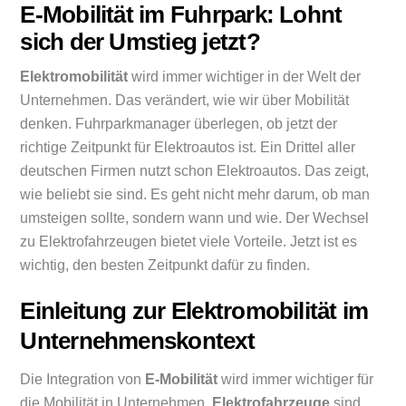
E-Mobilität im Fuhrpark: Lohnt
sich der Umstieg jetzt?
Elektromobilität
wird immer wichtiger in der Welt der
Unternehmen. Das verändert, wie wir über Mobilität
denken. Fuhrparkmanager überlegen, ob jetzt der
richtige Zeitpunkt für Elektroautos ist. Ein Drittel aller
deutschen Firmen nutzt schon Elektroautos. Das zeigt,
wie beliebt sie sind. Es geht nicht mehr darum, ob man
umsteigen sollte, sondern wann und wie. Der Wechsel
zu Elektrofahrzeugen bietet viele Vorteile. Jetzt ist es
wichtig, den besten Zeitpunkt dafür zu finden.
Einleitung zur Elektromobilität im
Unternehmenskontext
Die Integration von
E-Mobilität
wird immer wichtiger für
die Mobilität in Unternehmen.
Elektrofahrzeuge
sind