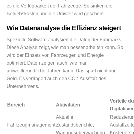
es die Verfügbarkeit der Fahrzeuge. So sinken die
Betriebskosten und die Umwelt wird geschont.
Wie Datenanalyse die Effizienz steigert
Spezielle Software analysiert die Daten der Fuhrparks.
Diese Analyse zeigt, wie man besser arbeiten kann. So
wird der Einsatz von Fahrzeugen und Energie
optimiert. Daten zeigen auch, wie man
umweltfreundlicher fahren kann. Das spart nicht nur
Geld. Es verringert auch den CO2-Ausstoß des
Unternehmens.
Vorteile d
Bereich
Aktivitäten
Digitalisi
Aktuelle
Reduzieru
Fahrzeugmanagement
Zustandsberichte,
Ausfallzeit
Wartungsüberwachung
Kostenersp