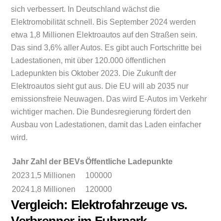
sich verbessert. In Deutschland wächst die
Elektromobilität schnell. Bis September 2024 werden
etwa 1,8 Millionen Elektroautos auf den Straßen sein.
Das sind 3,6% aller Autos. Es gibt auch Fortschritte bei
Ladestationen, mit über 120.000 öffentlichen
Ladepunkten bis Oktober 2023. Die Zukunft der
Elektroautos sieht gut aus. Die EU will ab 2035 nur
emissionsfreie Neuwagen. Das wird E-Autos im Verkehr
wichtiger machen. Die Bundesregierung fördert den
Ausbau von Ladestationen, damit das Laden einfacher
wird.
Jahr
Zahl der BEVs
Öffentliche Ladepunkte
2023
1,5 Millionen
100000
2024
1,8 Millionen
120000
Vergleich: Elektrofahrzeuge vs.
Verbrenner im Fuhrpark