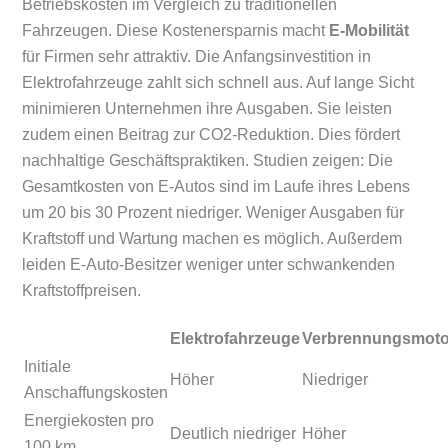
Betriebskosten im Vergleich zu traditionellen
Fahrzeugen. Diese Kostenersparnis macht
E-Mobilität
für Firmen sehr attraktiv. Die Anfangsinvestition in
Elektrofahrzeuge zahlt sich schnell aus. Auf lange Sicht
minimieren Unternehmen ihre Ausgaben. Sie leisten
zudem einen Beitrag zur CO2-Reduktion. Dies fördert
nachhaltige Geschäftspraktiken. Studien zeigen: Die
Gesamtkosten von E-Autos sind im Laufe ihres Lebens
um 20 bis 30 Prozent niedriger. Weniger Ausgaben für
Kraftstoff und Wartung machen es möglich. Außerdem
leiden E-Auto-Besitzer weniger unter schwankenden
Kraftstoffpreisen.
Elektrofahrzeuge
Verbrennungsmot
Initiale
Höher
Niedriger
Anschaffungskosten
Energiekosten pro
Deutlich niedriger
Höher
100 km