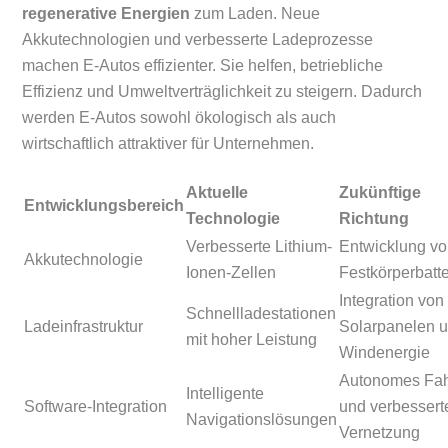
regenerative Energien
zum Laden. Neue
Akkutechnologien und verbesserte Ladeprozesse
machen E-Autos effizienter. Sie helfen, betriebliche
Effizienz und Umweltverträglichkeit zu steigern. Dadurch
werden E-Autos sowohl ökologisch als auch
wirtschaftlich attraktiver für Unternehmen.
Aktuelle
Zukünftige
Entwicklungsbereich
Technologie
Richtung
Verbesserte Lithium-
Entwicklung v
Akkutechnologie
Ionen-Zellen
Festkörperbatt
Integration von
Schnellladestationen
Ladeinfrastruktur
Solarpanelen 
mit hoher Leistung
Windenergie
Autonomes Fa
Intelligente
Software-Integration
und verbessert
Navigationslösungen
Vernetzung