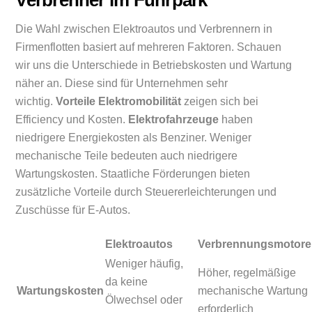
Die Wahl zwischen Elektroautos und Verbrennern in
Firmenflotten basiert auf mehreren Faktoren. Schauen
wir uns die Unterschiede in Betriebskosten und Wartung
näher an. Diese sind für Unternehmen sehr
wichtig.
Vorteile Elektromobilität
zeigen sich bei
Efficiency und Kosten.
Elektrofahrzeuge
haben
niedrigere Energiekosten als Benziner. Weniger
mechanische Teile bedeuten auch niedrigere
Wartungskosten. Staatliche Förderungen bieten
zusätzliche Vorteile durch Steuererleichterungen und
Zuschüsse für E-Autos.
Elektroautos
Verbrennungsmotor
Weniger häufig,
Höher, regelmäßige
da keine
Wartungskosten
mechanische Wartung
Ölwechsel oder
erforderlich