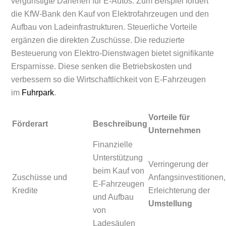
vergünstigte Darlehen für E-Autos. Zum Beispiel fördert
die KfW-Bank den Kauf von Elektrofahrzeugen und den
Aufbau von Ladeinfrastrukturen. Steuerliche Vorteile
ergänzen die direkten Zuschüsse. Die reduzierte
Besteuerung von Elektro-Dienstwagen bietet signifikante
Ersparnisse. Diese senken die Betriebskosten und
verbessern so die Wirtschaftlichkeit von E-Fahrzeugen
im
Fuhrpark
.
Vorteile für
Förderart
Beschreibung
Unternehmen
Finanzielle
Unterstützung
Verringerung der
beim Kauf von
Zuschüsse und
Anfangsinvestitionen,
E-Fahrzeugen
Kredite
Erleichterung der
und Aufbau
Umstellung
von
Ladesäulen