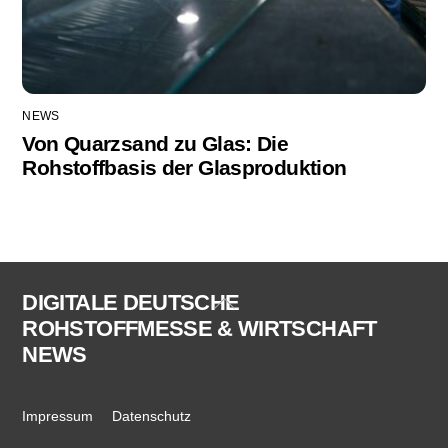
NEWS
Von Quarzsand zu Glas: Die
Rohstoffbasis der Glasproduktion
DIGITALE DEUTSCHE
Back
ROHSTOFFMESSE & WIRTSCHAFT
To
NEWS
Top
Impressum
Datenschutz