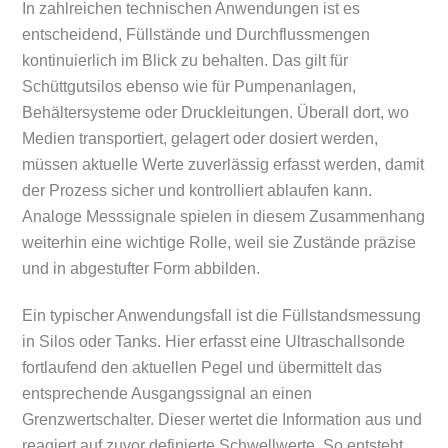
In zahlreichen technischen Anwendungen ist es
entscheidend, Füllstände und Durchflussmengen
kontinuierlich im Blick zu behalten. Das gilt für
Schüttgutsilos ebenso wie für Pumpenanlagen,
Behältersysteme oder Druckleitungen. Überall dort, wo
Medien transportiert, gelagert oder dosiert werden,
müssen aktuelle Werte zuverlässig erfasst werden, damit
der Prozess sicher und kontrolliert ablaufen kann.
Analoge Messsignale spielen in diesem Zusammenhang
weiterhin eine wichtige Rolle, weil sie Zustände präzise
und in abgestufter Form abbilden.
Ein typischer Anwendungsfall ist die Füllstandsmessung
in Silos oder Tanks. Hier erfasst eine Ultraschallsonde
fortlaufend den aktuellen Pegel und übermittelt das
entsprechende Ausgangssignal an einen
Grenzwertschalter. Dieser wertet die Information aus und
reagiert auf zuvor definierte Schwellwerte. So entsteht