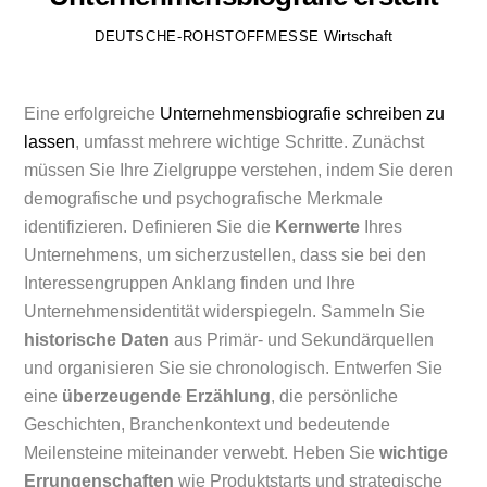
Wirtschaft
DEUTSCHE-ROHSTOFFMESSE
Eine erfolgreiche
Unternehmensbiografie schreiben zu
lassen
, umfasst mehrere wichtige Schritte. Zunächst
müssen Sie Ihre Zielgruppe verstehen, indem Sie deren
demografische und psychografische Merkmale
identifizieren. Definieren Sie die
Kernwerte
Ihres
Unternehmens, um sicherzustellen, dass sie bei den
Interessengruppen Anklang finden und Ihre
Unternehmensidentität widerspiegeln. Sammeln Sie
historische Daten
aus Primär- und Sekundärquellen
und organisieren Sie sie chronologisch. Entwerfen Sie
eine
überzeugende Erzählung
, die persönliche
Geschichten, Branchenkontext und bedeutende
Meilensteine miteinander verwebt. Heben Sie
wichtige
Errungenschaften
wie Produktstarts und strategische