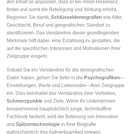
den Inhalt so anpassen, dass er bei ihnen Resonanz
findet und somit die Beteiligung und Wirkung erhöht.
Beginnen Sie damit,
Schlüsseldemografien
wie Alter,
Geschlecht, Beruf und geografischen Standort zu
identifizieren. Das Verständnis dieser grundlegenden
Merkmale hilft dabei, eine Erzählung zu gestalten, die
auf die spezifischen Interessen und Motivationen Ihrer
Zielgruppe eingeht.
Sobald Sie ein Verständnis für die demografischen
Daten haben, gehen Sie tiefer in die
Psychografiken
—
Einstellungen, Werte und Lebensstile—Ihrer Zielgruppe
ein. Dies beinhaltet das Verständnis ihrer Vorlieben,
Schmerzpunkte
und Ziele. Wenn Ihr Unternehmen
beispielsweise hauptsächlich junge, technikaffine
Fachleute bedient, wird die Betonung von Innovation
und
Spitzentechnologie
in Ihrer Biografie
wahrscheinlich ihre Aufmerksamkeit erregen.