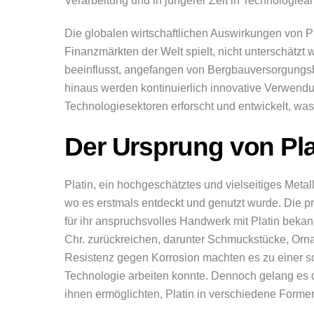
Verarbeitung und in jüngerer Zeit in Technologi
Die globalen wirtschaftlichen Auswirkungen von P
Finanzmärkten der Welt spielt, nicht unterschätzt 
beeinflusst, angefangen von Bergbauversorgungs
hinaus werden kontinuierlich innovative Verwendun
Technologiesektoren erforscht und entwickelt, wa
Der Ursprung von Pla
Platin, ein hochgeschätztes und vielseitiges Metal
wo es erstmals entdeckt und genutzt wurde. Die 
für ihr anspruchsvolles Handwerk mit Platin bekannt
Chr. zurückreichen, darunter Schmuckstücke, Or
Resistenz gegen Korrosion machten es zu einer sc
Technologie arbeiten konnte. Dennoch gelang es 
ihnen ermöglichten, Platin in verschiedene Forme