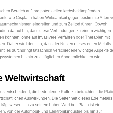
schen Bereich auf ihre potenziellen krebsbekämpfenden
mente wie Cisplatin haben Wirksamkeit gegen bestimmte Arten 
raturmechanismen eingreifen und zum Zelltod führen. Obwohl
Studien darauf hin, dass diese Verbindungen zu einem wichtigen
 könnten, ohne auf invasivere Verfahren oder Therapien mit
. Daher wird deutlich, dass der Nutzen dieses edlen Metalls
ht; es durchdringt tatsächlich verschiedene wichtige Aspekte d
systemen bis hin zu alltäglichen Annehmlichkeiten wie
 Weltwirtschaft
 es entscheidend, die bedeutende Rolle zu betrachten, die Plati
rtschaftlichen Auswirkungen. Die Seltenheit dieses Edelmetalls 
rägt wesentlich zu seinem hohen Wert bei. Platin ist ein
, von der Automobil- und Elektronikindustrie bis hin zur