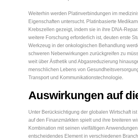
Weiterhin werden Platinverbindungen im medizini
Eigenschaften untersucht. Platinbasierte Medika
Krebszellen gezeigt, indem sie in ihre DNA-Repa
weitere Forschung erforderlich ist, deuten erste 
Werkzeug in der onkologischen Behandlung werden
schweren Nebenwirkungen zurückgreifen zu müssen
weit über Ästhetik und Abgasreduzierung hinausge
menschlichen Lebens von Gesundheitsversorgungs
Transport und Kommunikationstechnologie.
Auswirkungen auf die
Unter Berücksichtigung der globalen Wirtschaft ist
auf den Finanzmärkten spielt und ihre breiteren wi
Kombination mit seinen vielfältigen Anwendungen t
entscheidendes Element in verschiedenen Branchen