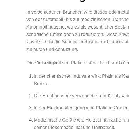
In verschiedenen Branchen wird dieses Edelmetall
von der Automobil- bis zur medizinischen Branche 
Automobilindustrie, wo es als wesentlicher Bestan
schädliche Emissionen zu reduzieren. Diese Anw
Zusätzlich ist die Schmuckindustrie auch stark au
Anlaufen und Abnutzung.
Die Vielseitigkeit von Platin erstreckt sich auch
In der chemischen Industrie wirkt Platin als Ka
Benzol.
Die Erdölindustrie verwendet Platin-Katalysato
In der Elektronikfertigung wird Platin in Com
Medizinische Geräte wie Herzschrittmacher un
seiner Biokompatibilität und Haltbarkeit.