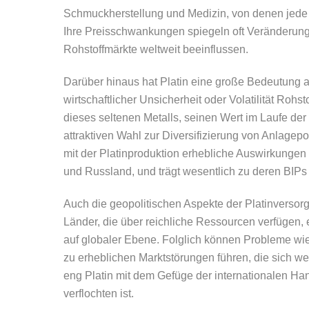
Schmuckherstellung und Medizin, von denen jede 
Ihre Preisschwankungen spiegeln oft Veränderunge
Rohstoffmärkte weltweit beeinflussen.
Darüber hinaus hat Platin eine große Bedeutung 
wirtschaftlicher Unsicherheit oder Volatilität Rohst
dieses seltenen Metalls, seinen Wert im Laufe der 
attraktiven Wahl zur Diversifizierung von Anlage
mit der Platinproduktion erhebliche Auswirkungen
und Russland, und trägt wesentlich zu deren BIPs
Auch die geopolitischen Aspekte der Platinversor
Länder, die über reichliche Ressourcen verfügen
auf globaler Ebene. Folglich können Probleme wie 
zu erheblichen Marktstörungen führen, die sich we
eng Platin mit dem Gefüge der internationalen Han
verflochten ist.