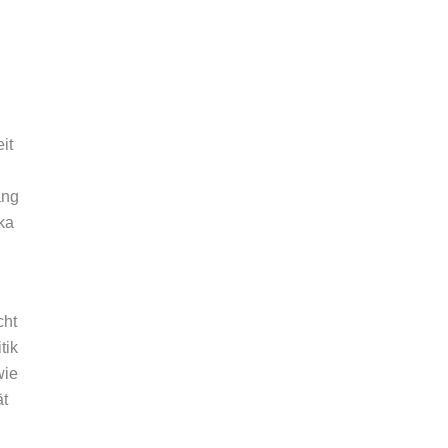
it
ang
ka
cht
tik
wie
ät