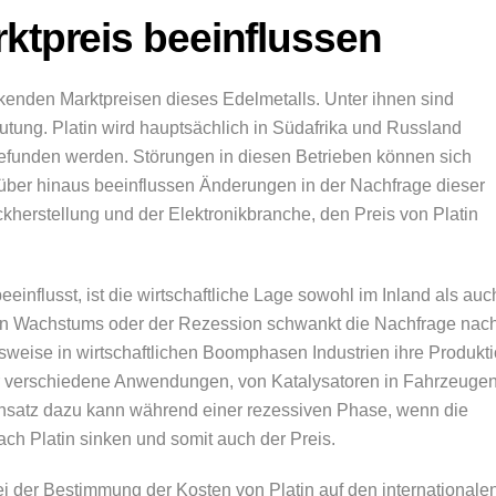
rktpreis beeinflussen
kenden Marktpreisen dieses Edelmetalls. Unter ihnen sind
ung. Platin wird hauptsächlich in Südafrika und Russland
gefunden werden. Störungen in diesen Betrieben können sich
rüber hinaus beeinflussen Änderungen in der Nachfrage dieser
ckherstellung und der Elektronikbranche, den Preis von Platin
beeinflusst, ist die wirtschaftliche Lage sowohl im Inland als auc
hen Wachstums oder der Rezession schwankt die Nachfrage nac
sweise in wirtschaftlichen Boomphasen Industrien ihre Produkt
ür verschiedene Anwendungen, von Katalysatoren in Fahrzeuge
nsatz dazu kann während einer rezessiven Phase, wenn die
ach Platin sinken und somit auch der Preis.
i der Bestimmung der Kosten von Platin auf den internationale