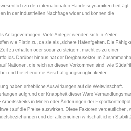
wesentlich zu den internationalen Handelsdynamiken beiträgt.
n in der industriellen Nachfrage wider und können die
als Anlagevermögen. Viele Anleger wenden sich in Zeiten
offen wie Platin zu, da sie als „sichere Häfen“gelten. Die Fähigke
Zeit zu erhalten oder sogar zu steigern, macht es zu einer
portfolios. Darüber hinaus hat der Bergbausektor im Zusammenh
 auf Nationen, die reich an diesen Vorkommen sind, wie Südafri
 bei und bietet enorme Beschäftigungsmöglichkeiten.
gung haben erhebliche Auswirkungen auf die Weltwirtschaft.
, erlangen aufgrund der Knappheit dieser Ware Verhandlungsma
Arbeitsstreiks in Minen oder Änderungen der Exportkontrollpoli
ltweit auf die Preise auswirken. Diese Faktoren verdeutlichen, 
delsbeziehungen und der allgemeinen wirtschaftlichen Stabilit