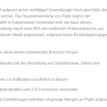
 aufgrund seiner vielfältigen Anwendungen hoch geschätzt, die
reichen. Die Hauptverwendung von Platin liegt in der
dteil in Katalysatoren verwendet wird, die dazu dienen,
endung macht etwa 40% des weltweiten Platinverbrauchs aus.
f dieses Metall angewiesen, aufgrund seiner Beständigkeit gege
 über diese beiden prominenten Branchen hinaus:
talysator bei der Herstellung von Salpetersäure, Silikon und
ren zur Raffination von Rohöl zu Benzin.
puterfestplatten und LCD-Fernsehern verwendet.
d Zahnfüllungen enthalten oft geringe Mengen an Platin aufgru