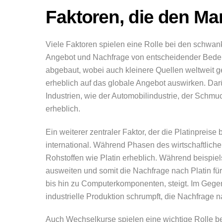
Faktoren, die den Ma
Viele Faktoren spielen eine Rolle bei den schwan
Angebot und Nachfrage von entscheidender Bedeut
abgebaut, wobei auch kleinere Quellen weltweit 
erheblich auf das globale Angebot auswirken. Da
Industrien, wie der Automobilindustrie, der Schmu
erheblich.
Ein weiterer zentraler Faktor, der die Platinpreise 
international. Während Phasen des wirtschaftlic
Rohstoffen wie Platin erheblich. Während beispiel
ausweiten und somit die Nachfrage nach Platin f
bis hin zu Computerkomponenten, steigt. Im Gege
industrielle Produktion schrumpft, die Nachfrage n
Auch Wechselkurse spielen eine wichtige Rolle be